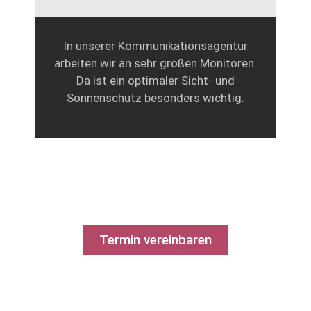
In unserer Kommunikationsagentur
arbeiten wir an sehr großen Monitoren.
Da ist ein optimaler Sicht- und
Sonnenschutz besonders wichtig.
Termin vereinbaren
Ursula Speichler