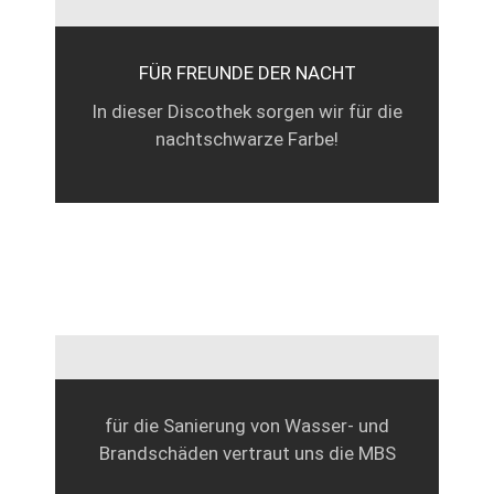
FÜR FREUNDE DER NACHT
In dieser Discothek sorgen wir für die
nachtschwarze Farbe!
für die Sanierung von Wasser- und
Brandschäden vertraut uns die MBS