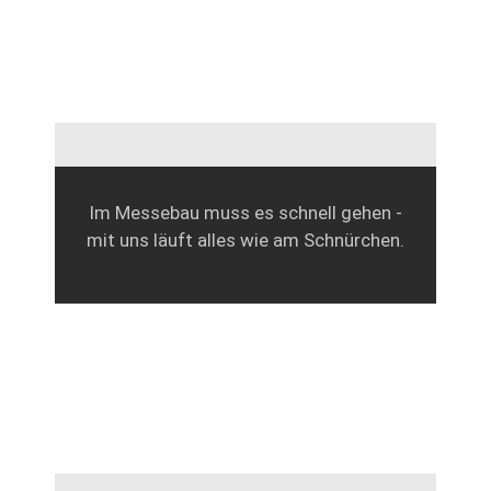
Im Messebau muss es schnell gehen -
mit uns läuft alles wie am Schnürchen.